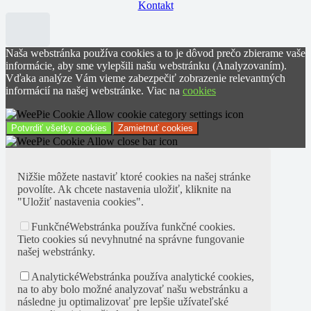
Kontakt
Naša webstránka používa cookies a to je dôvod prečo zbierame vaše
informácie, aby sme vylepšili našu webstránku (Analyzovaním).
Vďaka analýze Vám vieme zabezpečiť zobrazenie relevantných
informácií na našej webstránke. Viac na
cookies
Potvrdiť všetky cookies
Zamietnuť cookies
Nižšie môžete nastaviť ktoré cookies na našej stránke
povolíte. Ak chcete nastavenia uložiť, kliknite na
"Uložiť nastavenia cookies".
Funkčné
Webstránka používa funkčné cookies.
Tieto cookies sú nevyhnutné na správne fungovanie
našej webstránky.
Analytické
Webstránka používa analytické cookies,
na to aby bolo možné analyzovať našu webstránku a
následne ju optimalizovať pre lepšie užívateľské